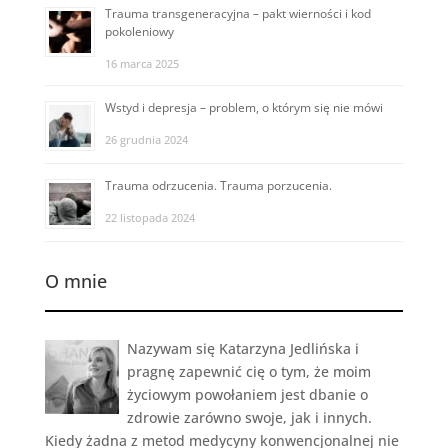
Trauma transgeneracyjna – pakt wierności i kod
pokoleniowy
16 marca 2025
Wstyd i depresja – problem, o którym się nie mówi
26 grudnia 2024
Trauma odrzucenia. Trauma porzucenia.
22 listopada 2024
O mnie
Nazywam się Katarzyna Jedlińska i
pragnę zapewnić cię o tym, że moim
życiowym powołaniem jest dbanie o
zdrowie zarówno swoje, jak i innych.
Kiedy żadna z metod medycyny konwencjonalnej nie