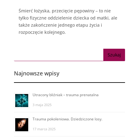
Śmierć łożyska, przecięcie pępowiny – to nie
tylko fizyczne oddzielenie dziecka od matki, ale
także zakończenie jednego etapu życia i
rozpoczęcie kolejnego.
Najnowsze wpisy
Utracony bliźniak – trauma prenatalna
3 maja 2025
Trauma pokoleniowa. Dziedziczone losy.
17 marca 2025