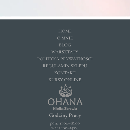
HOME
O MNIE
BLOG
WARSZTATY
POLITYKA PRYWATNOŚCI
REGULAMIN SKLEPU
KONTAKT
KURSY ONLINE
Godziny Pracy
pon.: 11:00–18:00
wt.: 11:00–14:00