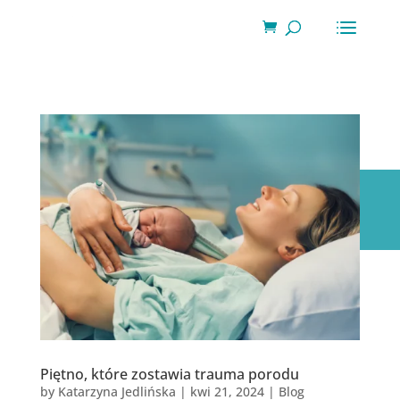
Wyszukiwarka
produktów
Piętno, które zostawia trauma porodu
by
Katarzyna Jedlińska
|
kwi 21, 2024
|
Blog