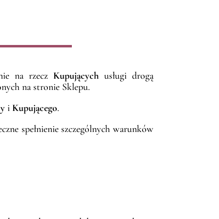
śnie na rzecz
Kupujących
usługi drogą
ych na stronie Sklepu.
cy
i
Kupującego
.
ieczne spełnienie szczególnych warunków