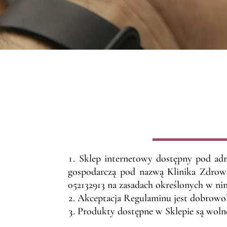
Sklep internetowy dostępny pod ad
gospodarczą pod nazwą Klinika Zdrowia
052132913 na zasadach określonych w ni
Akceptacja Regulaminu jest dobrowoln
Produkty dostępne w Sklepie są woln