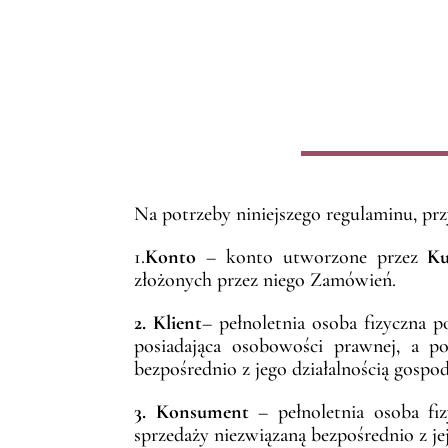
Na potrzeby niniejszego regulaminu, prz
1.
Konto
– konto utworzone przez
Ku
złożonych przez niego Zamówień.
2. Klient
– pełnoletnia osoba fizyczna p
posiadająca osobowości prawnej, a p
bezpośrednio z jego działalnością gosp
3. Konsument
– pełnoletnia osoba fiz
sprzedaży niezwiązaną bezpośrednio z je