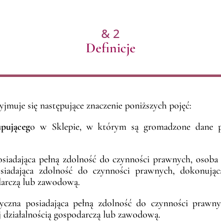
& 2
Definicje
yjmuje się następujące znaczenie poniższych pojęć:
pująceg
o w Sklepie, w którym są gromadzone dane 
osiadająca pełną zdolność do czynności prawnych, osoba
osiadająca zdolność do czynności prawnych, dokonuj
odarczą lub zawodową.
yczna posiadająca pełną zdolność do czynności prawny
j działalnością gospodarczą lub zawodową.