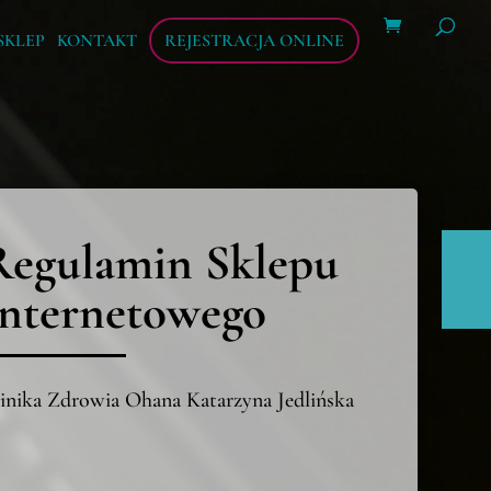
Wyszukiwarka
produktów
SKLEP
KONTAKT
REJESTRACJA ONLINE
Regulamin Sklepu
Internetowego
inika Zdrowia Ohana Katarzyna Jedlińska