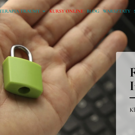
TERAPIA TRAUMY
KURSY ONLINE
BLOG
WARSZTATY
Kl