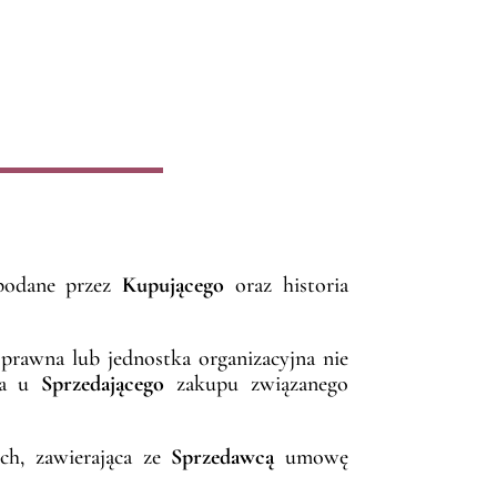
podane przez
Kupującego
oraz historia
 prawna lub jednostka organizacyjna nie
ąca u
Sprzedającego
zakupu związanego
ch, zawierająca ze
Sprzedawcą
umowę