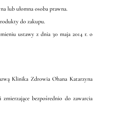
wna lub ułomna osoba prawna.
rodukty do zakupu.
mieniu ustawy z dnia 30 maja 2014 r. o
nazwą Klinika Zdrowia Ohana Katarzyna
 zmierzające bezpośrednio do zawarcia