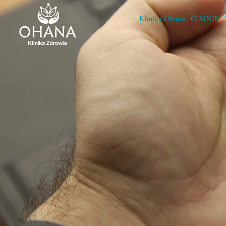
Klinika Ohana
O MNIE