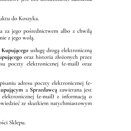
uktu do Koszyka.
a za jego pośrednictwem albo z chwilą
nie z jego wolą.
z
Kupującego
usługę drogą elektroniczną
upującego
oraz historia złożonych przez
 poczty elektronicznej (e-mail) oraz
isaniu adresu poczty elektronicznej (e-
upującym
a
Sprzedawcą
zawierana jest
ektronicznej (e-mail) z informacją o
iedzieć ze skutkiem natychmiastowym
ści Sklepu.