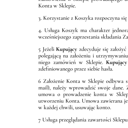
Konta w Sklepie.
3. Korzystanie z Koszyka rozpoczyna s
4. Usługa Koszyk ma charakter jednor
wcześniejszego zaprzestania składania 
5 Jeżeli
Kupujący
zdecyduje się założyć
polegającą na założeniu i utrzymywan
niego zamówień w Sklepie.
Kupujący
zdefiniowanego przez siebie hasła.
6 Założenie Konta w Sklepie odbywa się
mail), należy wprowadzić swoje dane. Z
umowa o prowadzenie konta w Sklep
utworzeniu Konta. Umowa zawierana jes
w każdej chwili, usuwając konto.
7 Usługa przeglądania zawartości Sklepu