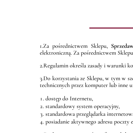
1.Za pośrednictwem Sklepu,
Sprzeda
elektroniczną. Za pośrednictwem Sklep
2.Regulamin określa zasady i warunki ko
3.Do korzystania ze Sklepu, w tym w sz
technicznych przez komputer lub inne 
dostęp do Internetu,
standardowy system operacyjny,
standardowa przeglądarka internetow
posiadanie aktywnego adresu poczty el