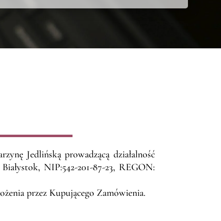
rzynę Jedlińską prowadzącą działalność
0 Białystok, NIP:542-201-87-23, REGON:
złożenia przez Kupującego Zamówienia.