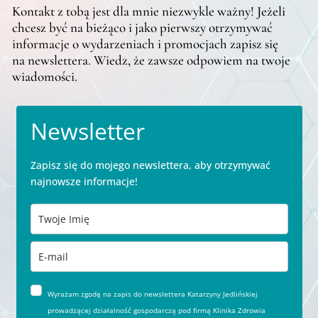
Kontakt z tobą jest dla mnie niezwykle ważny! Jeżeli
chcesz być na bieżąco i jako pierwszy otrzymywać
informacje o wydarzeniach i promocjach zapisz się
na newslettera. Wiedz, że zawsze odpowiem na twoje
wiadomości.
Newsletter
Zapisz się do mojego newslettera, aby otrzymywać
najnowsze informacje!
Wyrażam zgodę na zapis do newslettera Katarzyny Jedlińskiej
prowadzącej działalność gospodarczą pod firmą Klinika Zdrowia