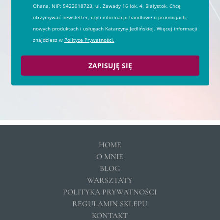
Ohana, NIP: 5422018723, ul. Zawady 16 lok. 4, Białystok. Chcę
otrzymywać newsletter, czyli informacje handlowe o promocjach,
nowych produktach i usługach Katarzyny Jedlińskiej. Więcej informacji
znajdziesz w
Polityce Prywatności.
ZAPISUJĘ SIĘ
HOME
O MNIE
BLOG
WARSZTATY
POLITYKA PRYWATNOŚCI
REGULAMIN SKLEPU
KONTAKT