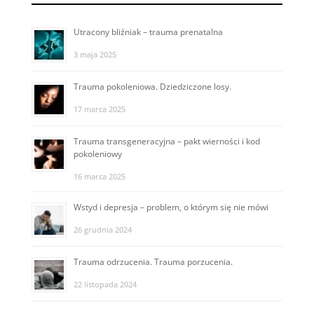
Utracony bliźniak – trauma prenatalna
3 maja 2025
Trauma pokoleniowa. Dziedziczone losy.
17 marca 2025
Trauma transgeneracyjna – pakt wierności i kod
pokoleniowy
16 marca 2025
Wstyd i depresja – problem, o którym się nie mówi
26 grudnia 2024
Trauma odrzucenia. Trauma porzucenia.
22 listopada 2024