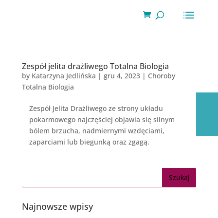
Wyszukiwarka
produktów
Zespół jelita drażliwego Totalna Biologia
by
Katarzyna Jedlińska
|
gru 4, 2023
|
Choroby
Totalna Biologia
Zespół Jelita Drażliwego ze strony układu
pokarmowego najczęściej objawia się silnym
bólem brzucha, nadmiernymi wzdęciami,
zaparciami lub biegunką oraz zgagą.
Najnowsze wpisy