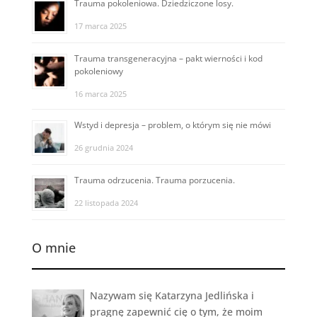
Trauma pokoleniowa. Dziedziczone losy.
17 marca 2025
Trauma transgeneracyjna – pakt wierności i kod
pokoleniowy
16 marca 2025
Wstyd i depresja – problem, o którym się nie mówi
26 grudnia 2024
Trauma odrzucenia. Trauma porzucenia.
22 listopada 2024
O mnie
Nazywam się Katarzyna Jedlińska i
pragnę zapewnić cię o tym, że moim