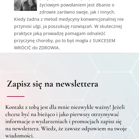
życiowym powołaniem jest dbanie o
zdrowie zarówno swoje, jak i innych.
Kiedy żadna z metod medycyny konwencjonalnej nie
przynosi ulgi, ja poszukuję rozwiązań. W skutecznej
praktyce jaką prowadzę pomagam odnaleźć
przyczynę choroby, po to byś mogła z SUKCESEM
WRÓCIĆ do ZDROWIA.
Zapisz się na newslettera
Kontakt z tobą jest dla mnie niezwykle ważny! Jeżeli
chcesz być na bieżąco i jako pierwszy otrzymywać
informacje o wydarzeniach i promocjach zapisz się
na newslettera. Wiedz, że zawsze odpowiem na twoje
wiadomości.