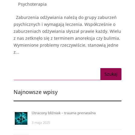
Psychoterapia
Zaburzenia odżywiania należą do grupy zaburzeń
psychicznych i wymagają leczenia. Współcześnie o
zaburzeniach odżywiania słyszał prawie każdy. Wielu
z nas zetknęło się z terminem anoreksja czy bulimia.
Wymienione problemy rzeczywiście, stanowią jedne
z...
Najnowsze wpisy
Utracony bliźniak – trauma prenatalna
3 maja 2025