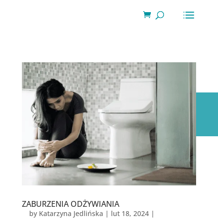
Wyszukiwarka
produktów
ZABURZENIA ODŻYWIANIA
by
Katarzyna Jedlińska
|
lut 18, 2024
|