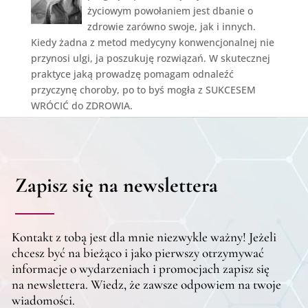
życiowym powołaniem jest dbanie o
zdrowie zarówno swoje, jak i innych.
Kiedy żadna z metod medycyny konwencjonalnej nie
przynosi ulgi, ja poszukuję rozwiązań. W skutecznej
praktyce jaką prowadzę pomagam odnaleźć
przyczynę choroby, po to byś mogła z SUKCESEM
WRÓCIĆ do ZDROWIA.
Zapisz się na newslettera
Kontakt z tobą jest dla mnie niezwykle ważny! Jeżeli
chcesz być na bieżąco i jako pierwszy otrzymywać
informacje o wydarzeniach i promocjach zapisz się
na newslettera. Wiedz, że zawsze odpowiem na twoje
wiadomości.