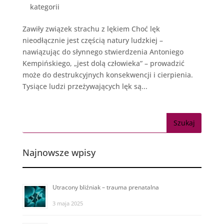
kategorii
Zawiły związek strachu z lękiem Choć lęk
nieodłącznie jest częścią natury ludzkiej –
nawiązując do słynnego stwierdzenia Antoniego
Kempińskiego, „jest dolą człowieka” – prowadzić
może do destrukcyjnych konsekwencji i cierpienia.
Tysiące ludzi przeżywających lęk są...
Najnowsze wpisy
Utracony bliźniak – trauma prenatalna
3 maja 2025