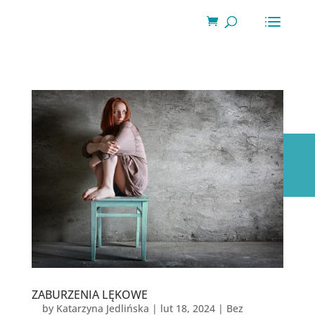
Wyszukiwarka
produktów
ZABURZENIA LĘKOWE
by
Katarzyna Jedlińska
|
lut 18, 2024
|
Bez