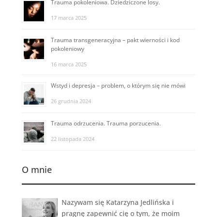
Trauma pokoleniowa. Dziedziczone losy.
17 marca 2025
Trauma transgeneracyjna – pakt wierności i kod
pokoleniowy
16 marca 2025
Wstyd i depresja – problem, o którym się nie mówi
26 grudnia 2024
Trauma odrzucenia. Trauma porzucenia.
22 listopada 2024
O mnie
Nazywam się Katarzyna Jedlińska i
pragnę zapewnić cię o tym, że moim