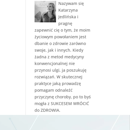
Nazywam się
Katarzyna
Jedlińska i
pragnę
zapewnić cię o tym, że moim
życiowym powołaniem jest
dbanie o zdrowie zarówno
swoje, jak i innych. Kiedy
żadna z metod medycyny
konwencjonalnej nie
przynosi ulgi, ja poszukuję
rozwiązań. W skutecznej
praktyce jaką prowadzę
pomagam odnaleźć
przyczynę choroby, po to byś
mogła z SUKCESEM WRÓCIĆ
do ZDROWIA.