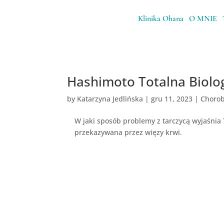
Klinika Ohana
O MNIE
Hashimoto Totalna Biolo
by
Katarzyna Jedlińska
|
gru 11, 2023
|
Chorob
W jaki sposób problemy z tarczycą wyjaśnia
przekazywana przez więzy krwi.