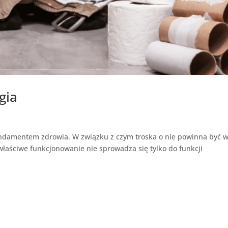
gia
ndamentem zdrowia. W związku z czym troska o nie powinna być 
właściwe funkcjonowanie nie sprowadza się tylko do funkcji