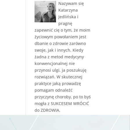
Nazywam się
Katarzyna
Jedlińska i
pragnę
zapewnić cię o tym, że moim
życiowym powołaniem jest
dbanie o zdrowie zarówno
swoje, jak i innych. Kiedy
żadna z metod medycyny
konwencjonalnej nie
przynosi ulgi, ja poszukuję
rozwiązań. W skutecznej
praktyce jaką prowadzę
pomagam odnaleźć
przyczynę choroby, po to byś
mogła z SUKCESEM WRÓCIĆ
do ZDROWIA.