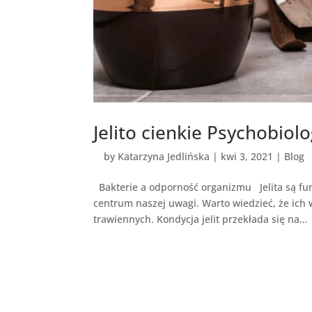
Jelito cienkie Psychobiolo
by
Katarzyna Jedlińska
|
kwi 3, 2021
|
Blog
Bakterie a odporność organizmu Jelita są fu
centrum naszej uwagi. Warto wiedzieć, że ich 
trawiennych. Kondycja jelit przekłada się na...