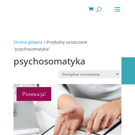
Wyszukiwarka
produktów
Strona główna
/ Produkty oznaczone
“psychosomatyka”
psychosomatyka
Promocja!