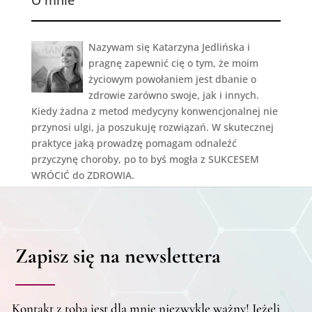
Nazywam się Katarzyna Jedlińska i
pragnę zapewnić cię o tym, że moim
życiowym powołaniem jest dbanie o
zdrowie zarówno swoje, jak i innych.
Kiedy żadna z metod medycyny konwencjonalnej nie
przynosi ulgi, ja poszukuję rozwiązań. W skutecznej
praktyce jaką prowadzę pomagam odnaleźć
przyczynę choroby, po to byś mogła z SUKCESEM
WRÓCIĆ do ZDROWIA.
Zapisz się na newslettera
Kontakt z tobą jest dla mnie niezwykle ważny! Jeżeli