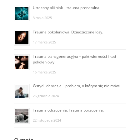
Utracony bliźniak – trauma prenatalna
3 maja 2025
Trauma pokoleniowa. Dziedziczone losy.
17 marca 2025
Trauma transgeneracyjna – pakt wierności i kod
pokoleniowy
16 marca 2025
Wstyd i depresja – problem, o którym się nie mówi
26 grudnia 2024
Trauma odrzucenia. Trauma porzucenia.
22 listopada 2024
O mnie