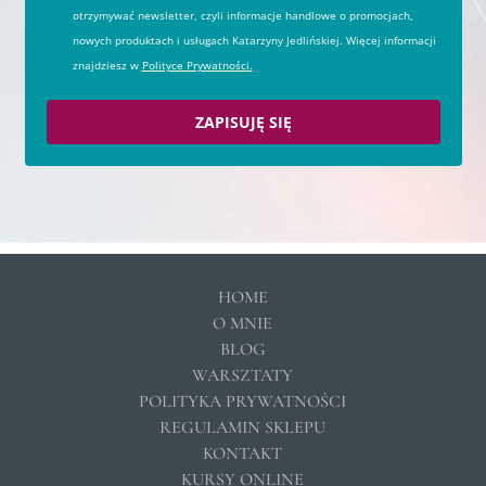
otrzymywać newsletter, czyli informacje handlowe o promocjach,
nowych produktach i usługach Katarzyny Jedlińskiej. Więcej informacji
znajdziesz w
Polityce Prywatności.
ZAPISUJĘ SIĘ
HOME
O MNIE
BLOG
WARSZTATY
POLITYKA PRYWATNOŚCI
REGULAMIN SKLEPU
KONTAKT
KURSY ONLINE