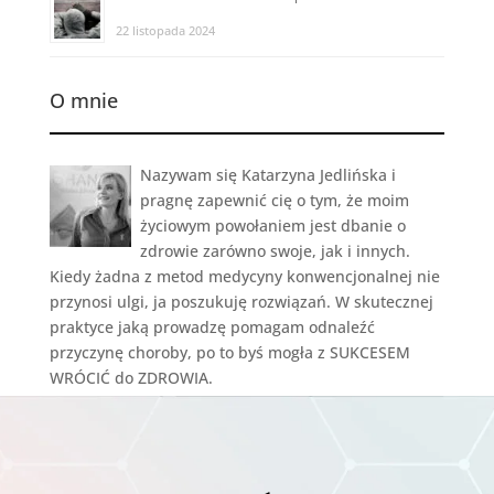
22 listopada 2024
O mnie
Nazywam się Katarzyna Jedlińska i
pragnę zapewnić cię o tym, że moim
życiowym powołaniem jest dbanie o
zdrowie zarówno swoje, jak i innych.
Kiedy żadna z metod medycyny konwencjonalnej nie
przynosi ulgi, ja poszukuję rozwiązań. W skutecznej
praktyce jaką prowadzę pomagam odnaleźć
przyczynę choroby, po to byś mogła z SUKCESEM
WRÓCIĆ do ZDROWIA.