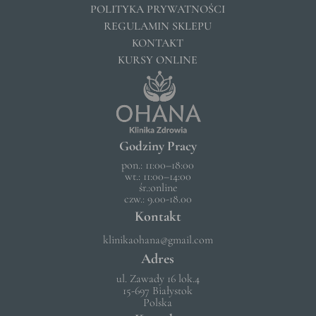
POLITYKA PRYWATNOŚCI
REGULAMIN SKLEPU
KONTAKT
KURSY ONLINE
Godziny Pracy
pon.: 11:00–18:00
wt.: 11:00–14:00
śr.:online
czw.: 9.00-18.00
Kontakt
klinikaohana@gmail.com
Adres
ul. Zawady 16 lok.4
15-697 Białystok
Polska