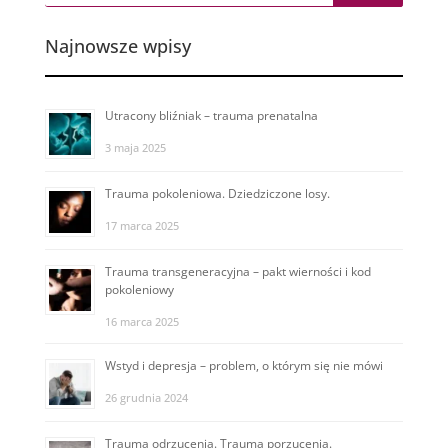
Najnowsze wpisy
Utracony bliźniak – trauma prenatalna
3 maja 2025
Trauma pokoleniowa. Dziedziczone losy.
17 marca 2025
Trauma transgeneracyjna – pakt wierności i kod
pokoleniowy
16 marca 2025
Wstyd i depresja – problem, o którym się nie mówi
26 grudnia 2024
Trauma odrzucenia. Trauma porzucenia.