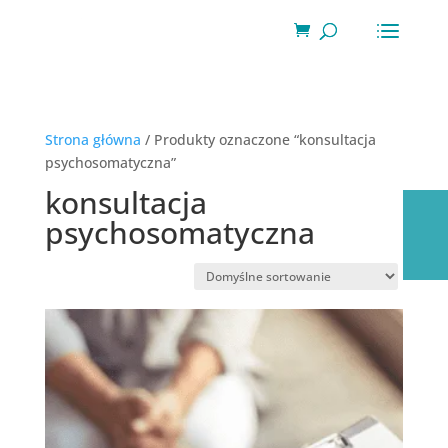
Wyszukiwarka
produktów
Strona główna
/ Produkty oznaczone “konsultacja
psychosomatyczna”
konsultacja
psychosomatyczna