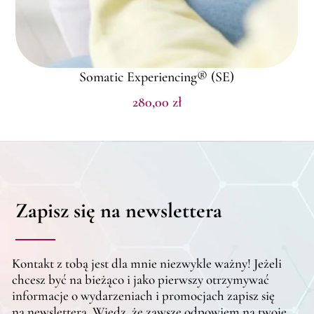
Somatic Experiencing® (SE)
280,00
zł
Zapisz się na newslettera
Kontakt z tobą jest dla mnie niezwykle ważny! Jeżeli
chcesz być na bieżąco i jako pierwszy otrzymywać
informacje o wydarzeniach i promocjach zapisz się
na newslettera. Wiedz, że zawsze odpowiem na twoje