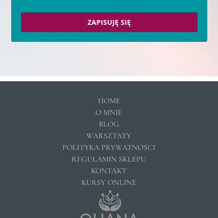
ZAPISUJĘ SIĘ
HOME
O MNIE
BLOG
WARSZTATY
POLITYKA PRYWATNOŚCI
REGULAMIN SKLEPU
KONTAKT
KURSY ONLINE