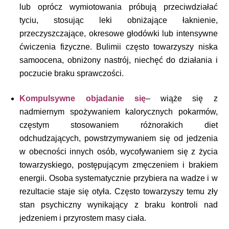
lub oprócz wymiotowania próbują przeciwdziałać
tyciu, stosując leki obniżające łaknienie,
przeczyszczające, okresowe głodówki lub intensywne
ćwiczenia fizyczne. Bulimii często towarzyszy niska
samoocena, obniżony nastrój, niechęć do działania i
poczucie braku sprawczości.
Kompulsywne objadanie się
– wiąże się z
nadmiernym spożywaniem kalorycznych pokarmów,
częstym stosowaniem różnorakich diet
odchudzających, powstrzymywaniem się od jedzenia
w obecności innych osób, wycofywaniem się z życia
towarzyskiego, postępującym zmęczeniem i brakiem
energii. Osoba systematycznie przybiera na wadze i w
rezultacie staje się otyła. Często towarzyszy temu zły
stan psychiczny wynikający z braku kontroli nad
jedzeniem i przyrostem masy ciała.