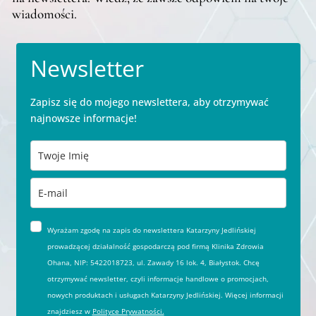
wiadomości.
Newsletter
Zapisz się do mojego newslettera, aby otrzymywać
najnowsze informacje!
Wyrażam zgodę na zapis do newslettera Katarzyny Jedlińskiej
prowadzącej działalność gospodarczą pod firmą Klinika Zdrowia
Ohana, NIP: 5422018723, ul. Zawady 16 lok. 4, Białystok. Chcę
otrzymywać newsletter, czyli informacje handlowe o promocjach,
nowych produktach i usługach Katarzyny Jedlińskiej. Więcej informacji
znajdziesz w
Polityce Prywatności.