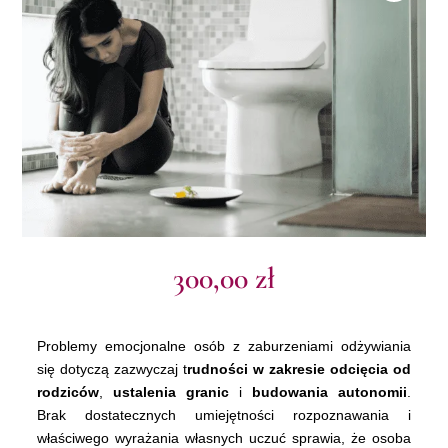
300,00
zł
Problemy emocjonalne osób z zaburzeniami odżywiania
się dotyczą zazwyczaj t
rudności w zakresie odcięcia od
rodziców
,
ustalenia granic
i
budowania autonomii
.
Brak dostatecznych umiejętności rozpoznawania i
właściwego wyrażania własnych uczuć sprawia, że osoba