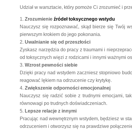
Udział w warsztacie, który pomoże Ci zrozumieć i p
Zrozumienie
źródeł toksycznego wstydu
Nauczysz się rozpoznawać, skąd bierze się Twój wst
pierwszym krokiem do jego pokonania.
Uwalnianie się od przeszłości
Zyskasz narzędzia do pracy z traumami i nieprzepra
od toksycznych więzi z rodzicami i innymi ważnymi o
Wzrost pewności siebie
Dzięki pracy nad wstydem zaczniesz stopniowo budow
reagować lękiem na odrzucenie czy krytykę.
Zwiększenie odporności emocjonalnej
Nauczysz się radzić sobie z trudnymi emocjami, ta
równowagi po trudnych doświadczeniach.
Lepsze relacje z innymi
Pracując nad wewnętrznym wstydem, będziesz w stani
odrzuceniem i otworzysz się na prawdziwe połączenie