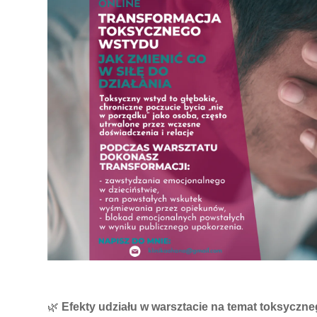
🌿
Efekty udziału w warsztacie na temat toksyczn