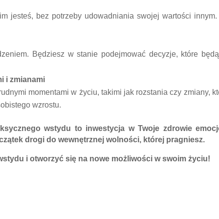
im jesteś, bez potrzeby udowadniania swojej wartości innym. 
dzeniem. Będziesz w stanie podejmować decyzje, które będą
i i zmianami
 trudnymi momentami w życiu, takimi jak rozstania czy zmiany
sobistego wzrostu.
ksycznego wstydu to inwestycja w Twoje zdrowie emocj
oczątek drogi do wewnętrznej wolności, której pragniesz.
wstydu i otworzyć się na nowe możliwości w swoim życiu!