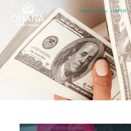
Klinika Ohana
O MNIE