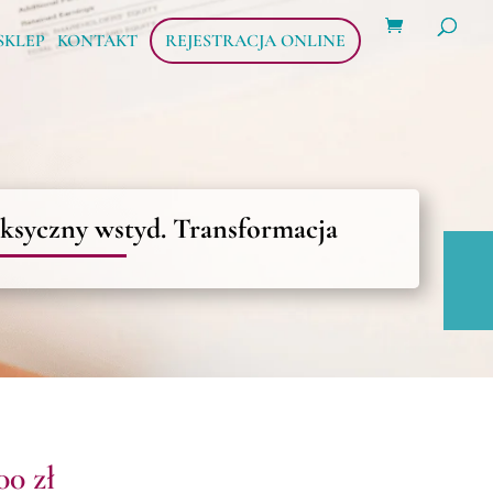
Wyszukiwarka
produktów
SKLEP
KONTAKT
REJESTRACJA ONLINE
ksyczny wstyd. Transformacja
,00
zł