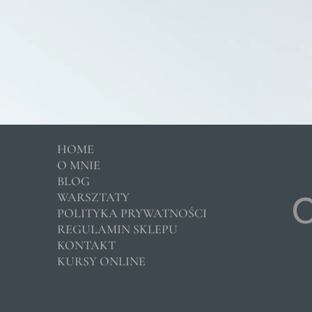
HOME
O MNIE
BLOG
WARSZTATY
POLITYKA PRYWATNOŚCI
REGULAMIN SKLEPU
KONTAKT
KURSY ONLINE