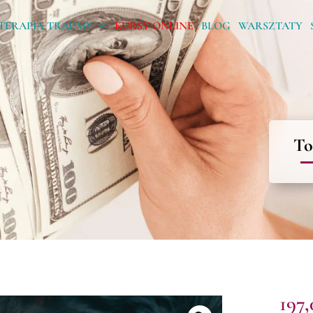
TERAPIA TRAUMY
KURSY ONLINE
BLOG
WARSZTATY
To
197