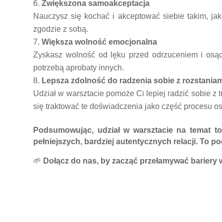
Zwiększona samoakceptacja
Nauczysz się kochać i akceptować siebie takim, jak
zgodzie z sobą.
Większa wolność emocjonalna
Zyskasz wolność od lęku przed odrzuceniem i osą
potrzebą aprobaty innych.
Lepsza zdolność do radzenia sobie z rozstaniam
Udział w warsztacie pomoże Ci lepiej radzić sobie z
się traktować te doświadczenia jako część procesu o
Podsumowując, udział w warsztacie na temat to
pełniejszych, bardziej autentycznych relacji. To p
🌱
Dołącz do nas, by zacząć przełamywać bariery 