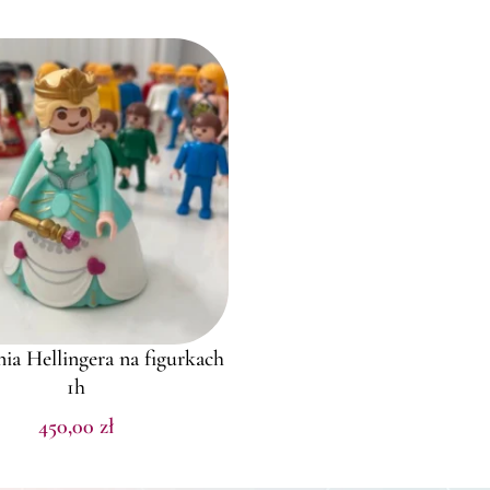
ia Hellingera na figurkach
1h
450,00
zł