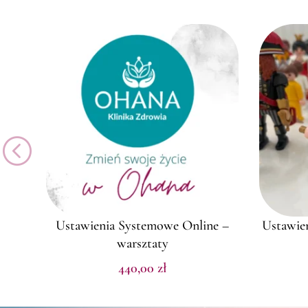
Ustawienia Systemowe Online –
Ustawien
warsztaty
440,00
zł