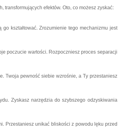
h, transformujących efektów. Oto, co możesz zyskać:
gą go kształtować. Zrozumienie tego mechanizmu jest
je poczucie wartości. Rozpoczniesz proces separacji
e. Twoja pewność siebie wzrośnie, a Ty przestaniesz
stydu. Zyskasz narzędzia do szybszego odzyskiwania
. Przestaniesz unikać bliskości z powodu lęku przed