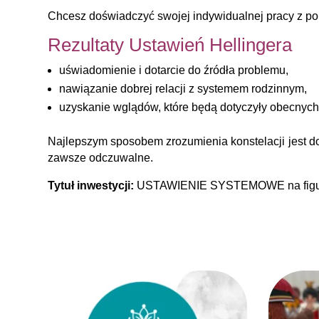
Chcesz doświadczyć swojej indywidualnej pracy z p
Rezultaty Ustawień Hellingera
uświadomienie i dotarcie do źródła problemu,
nawiązanie dobrej relacji z systemem rodzinnym,
uzyskanie wglądów, które będą dotyczyły obecnyc
Najlepszym sposobem zrozumienia konstelacji jest doś
zawsze odczuwalne.
Tytuł inwestycji:
USTAWIENIE SYSTEMOWE na figu