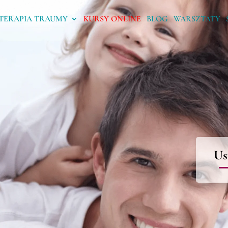
TERAPIA TRAUMY
KURSY ONLINE
BLOG
WARSZTATY
Us