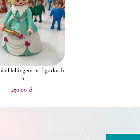
ia Hellingera na figurkach
1h
450,00
zł