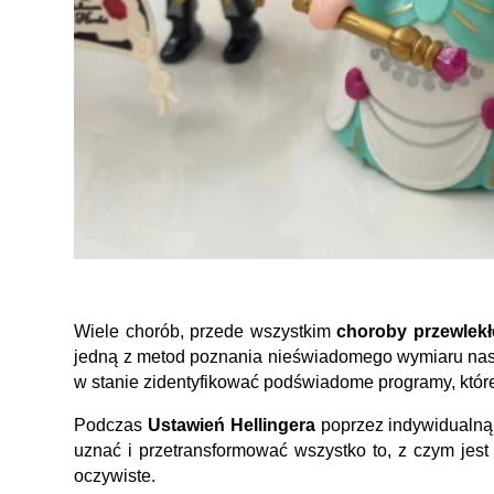
Wiele chorób, przede wszystkim
choroby przewlekł
jedną z metod poznania nieświadomego wymiaru nasze
w stanie zidentyfikować podświadome programy, któr
Podczas
Ustawień Hellingera
poprzez indywidualną 
uznać i przetransformować wszystko to, z czym jest
oczywiste.