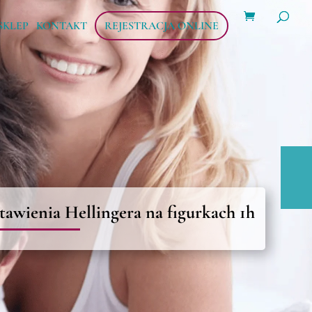
Wyszukiwarka
produktów
SKLEP
KONTAKT
REJESTRACJA ONLINE
tawienia Hellingera na figurkach 1h