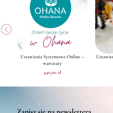
Ustawienia Systemowe Online –
Ustawien
warsztaty
440,00
zł
Zapisz się na newslettera