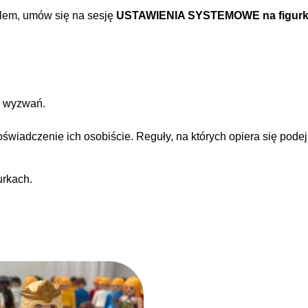
olem, umów się na sesję
USTAWIENIA SYSTEMOWE na figurk
h wyzwań.
wiadczenie ich osobiście. Reguły, na których opiera się podej
rkach.